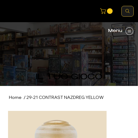
Menu
IL TUO GIOCO
/
Home
29-21 CONTRAST NAZDREG YELLOW