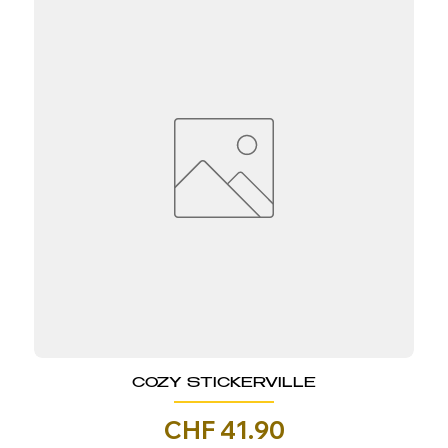
COZY STICKERVILLE
Prezzo
CHF 41.90