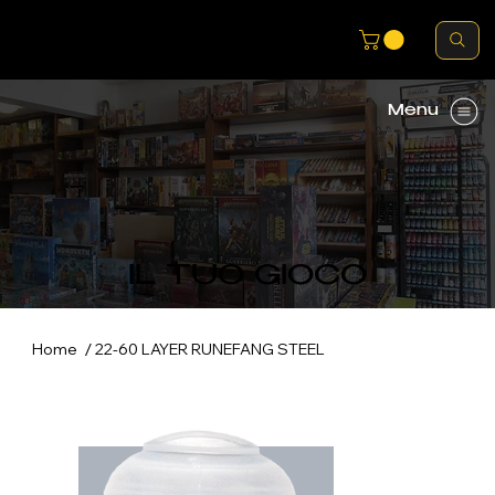
Menu
IL TUO GIOCO
/
Home
22-60 LAYER RUNEFANG STEEL