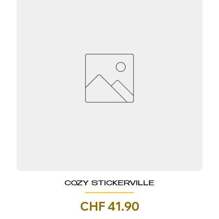
COZY STICKERVILLE
Prezzo
CHF 41.90