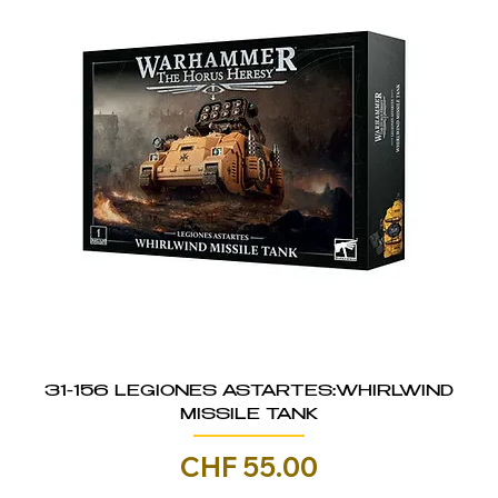
31-156 LEGIONES ASTARTES:WHIRLWIND
MISSILE TANK
Prezzo
CHF 55.00