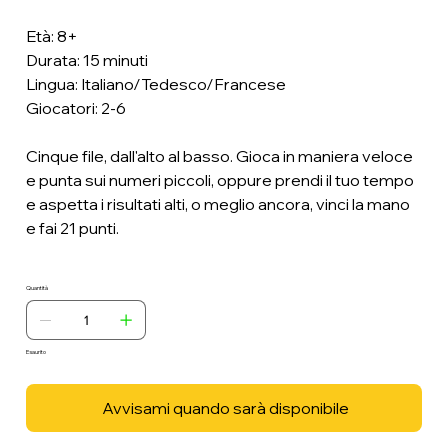
Età: 8+
Durata: 15 minuti
Lingua: Italiano/Tedesco/Francese
Giocatori: 2-6
Cinque file, dall'alto al basso. Gioca in maniera veloce
e punta sui numeri piccoli, oppure prendi il tuo tempo
e aspetta i risultati alti, o meglio ancora, vinci la mano
e fai 21 punti.
Quantità
Esaurito
Avvisami quando sarà disponibile