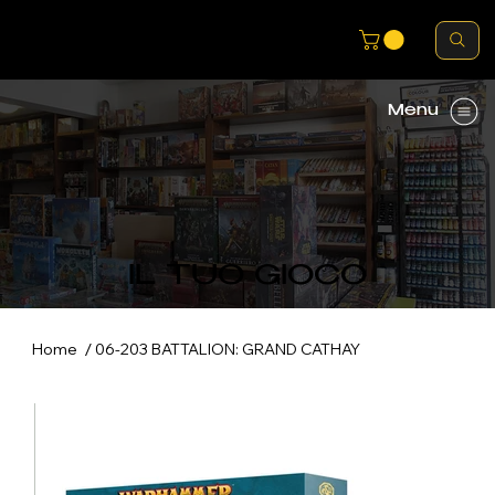
Menu
IL TUO GIOCO
/
Home
06-203 BATTALION: GRAND CATHAY