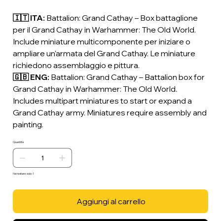
🇮🇹 ITA:
Battalion: Grand Cathay – Box battaglione
per il Grand Cathay in Warhammer: The Old World.
Include miniature multicomponente per iniziare o
ampliare un'armata del Grand Cathay. Le miniature
richiedono assemblaggio e pittura.
🇬🇧 ENG:
Battalion: Grand Cathay – Battalion box for
Grand Cathay in Warhammer: The Old World.
Includes multipart miniatures to start or expand a
Grand Cathay army. Miniatures require assembly and
painting.
Quantità
Ne restano solo: 1
Aggiungi al carrello