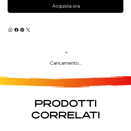
Acquista ora
Caricamento...
PRODOTTI
CORRELATI