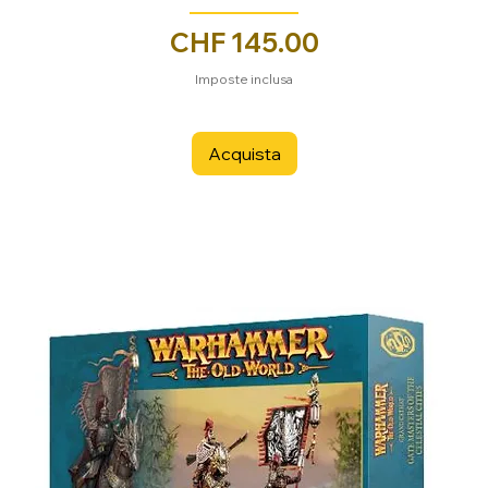
Prezzo
CHF 145.00
Imposte inclusa
Acquista