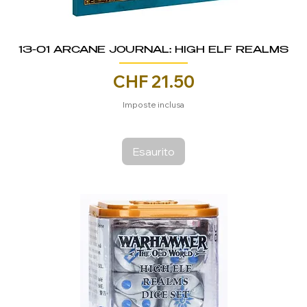
13-01 ARCANE JOURNAL: HIGH ELF REALMS
Prezzo
CHF 21.50
Imposte inclusa
Esaurito