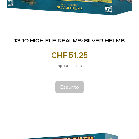
13-10 HIGH ELF REALMS: SILVER HELMS
Prezzo
CHF 51.25
Imposte inclusa
Esaurito