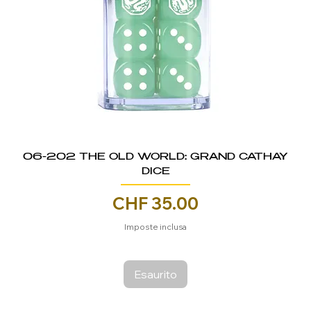
06-202 THE OLD WORLD: GRAND CATHAY
DICE
Prezzo
CHF 35.00
Imposte inclusa
Esaurito