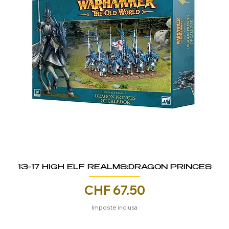
13-17 HIGH ELF REALMS:DRAGON PRINCES
Prezzo
CHF 67.50
Imposte inclusa