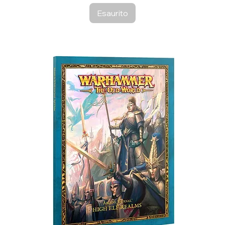
Esaurito