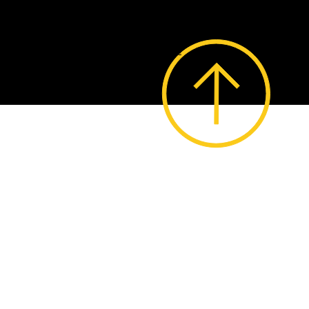
WebDesign by
Bruni.web.Design.
© 2023 by Lo Stregatto i Giochi.