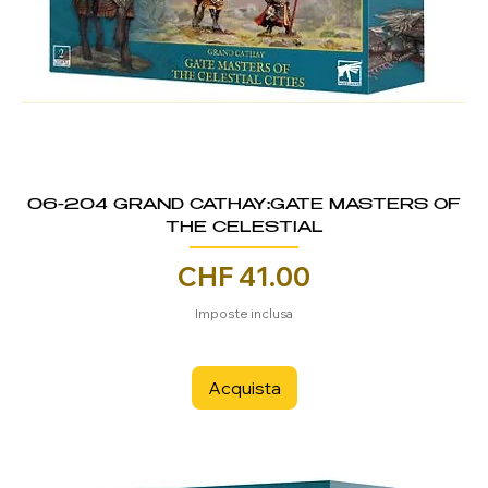
06-204 GRAND CATHAY:GATE MASTERS OF
THE CELESTIAL
Prezzo
CHF 41.00
Imposte inclusa
Acquista