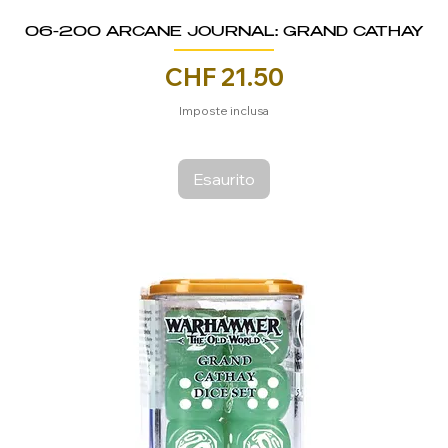
06-200 ARCANE JOURNAL: GRAND CATHAY
Prezzo
CHF 21.50
Imposte inclusa
Esaurito