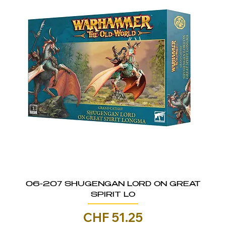
06-207 SHUGENGAN LORD ON GREAT
SPIRIT LO
Prezzo
CHF 51.25