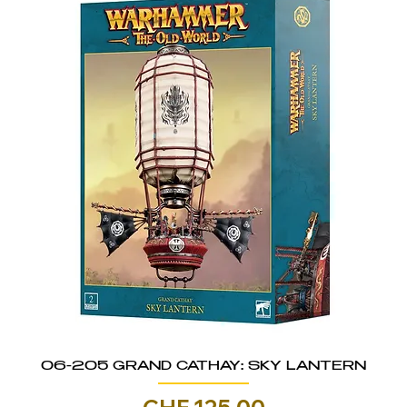
06-205 GRAND CATHAY: SKY LANTERN
Prezzo