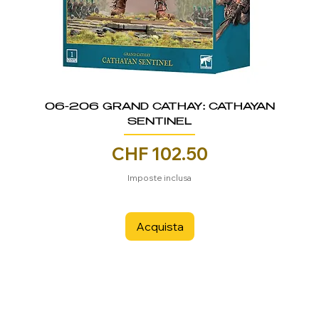
06-206 GRAND CATHAY: CATHAYAN
SENTINEL
Prezzo
CHF 102.50
Imposte inclusa
Acquista