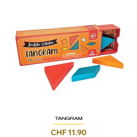
TANGRAM
Prezzo
CHF 11.90