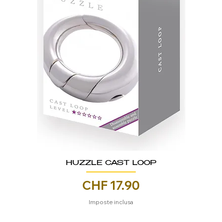
HUZZLE CAST LOOP
Prezzo
CHF 17.90
Imposte inclusa