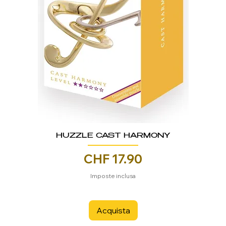
HUZZLE CAST HARMONY
Prezzo
CHF 17.90
Imposte inclusa
Acquista