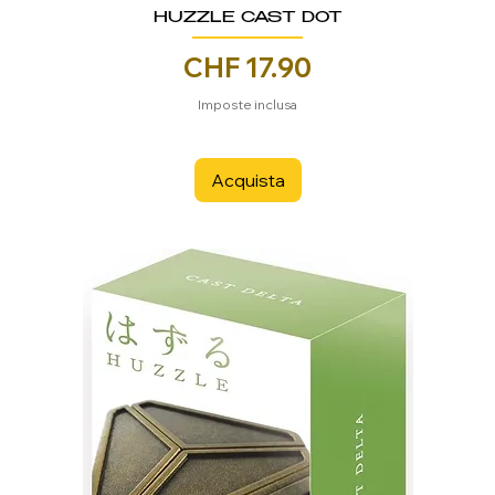
HUZZLE CAST DOT
Prezzo
CHF 17.90
Imposte inclusa
Acquista