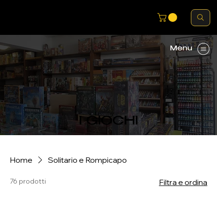
Menu
I GIOCHI
Home
Solitario e Rompicapo
76 prodotti
Filtra e ordina