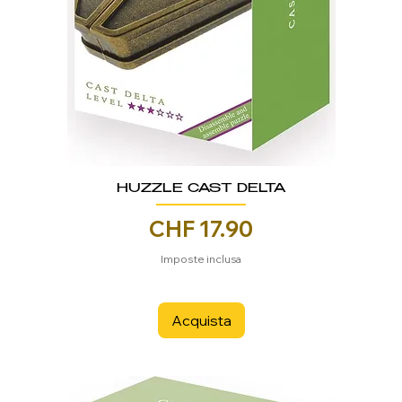
HUZZLE CAST DELTA
Prezzo
CHF 17.90
Imposte inclusa
Acquista