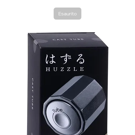
Esaurito