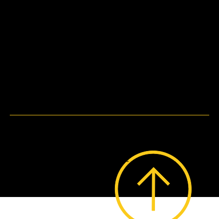
Metodi di pagamento
WebDesign by
Bruni.web.Design.
© 2023 by Lo Stregatto i Giochi.