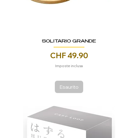
SOLITARIO GRANDE
Prezzo
CHF 49.90
Imposte inclusa
Esaurito