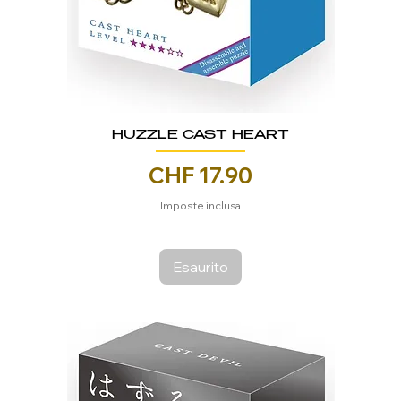
HUZZLE CAST HEART
Prezzo
CHF 17.90
Imposte inclusa
Esaurito