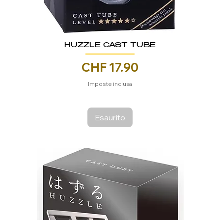
HUZZLE CAST TUBE
Prezzo
CHF 17.90
Imposte inclusa
Esaurito