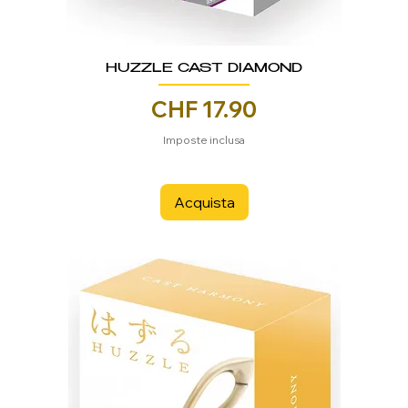
HUZZLE CAST DIAMOND
Prezzo
CHF 17.90
Imposte inclusa
Acquista