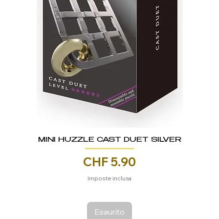
MINI HUZZLE CAST DUET SILVER
Prezzo
CHF 5.90
Imposte inclusa
Esaurito