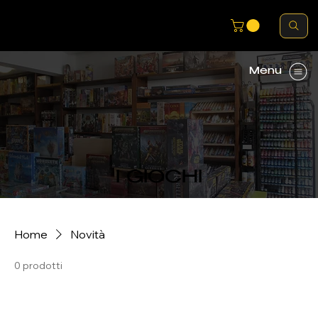
Menu
I GIOCHI
Home
Novità
0 prodotti